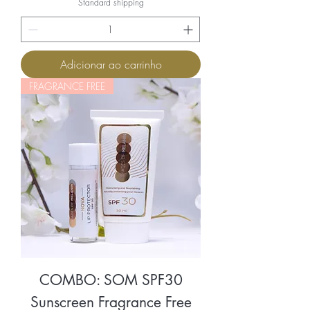
Standard shipping
Adicionar ao carrinho
FRAGRANCE FREE
COMBO: SOM SPF30
Sunscreen Fragrance Free