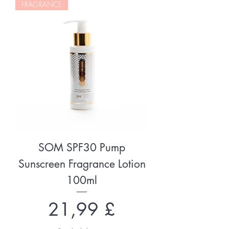
FRAGRANCE
SOM SPF30 Pump
Sunscreen Fragrance Lotion
100ml
Preço
21,99 £